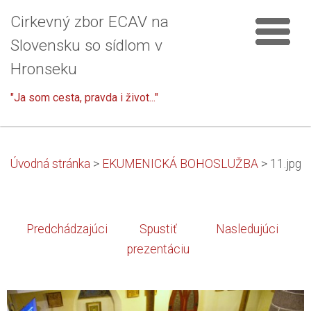
Cirkevný zbor ECAV na
Slovensku so sídlom v
Hronseku
"Ja som cesta, pravda i život..."
Úvodná stránka
>
EKUMENICKÁ BOHOSLUŽBA
>
11.jpg
Predchádzajúci
Spustiť
Nasledujúci
prezentáciu