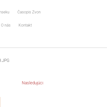
onseku
Časopis Zvon
O nás
Kontakt
8.JPG
Nasledujúci