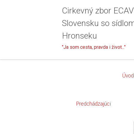
Cirkevný zbor ECAV
Slovensku so sídlo
Hronseku
"Ja som cesta, pravda i život..."
Úvod
Predchádzajúci