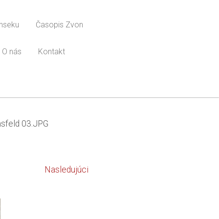
onseku
Časopis Zvon
O nás
Kontakt
sfeld 03.JPG
Nasledujúci