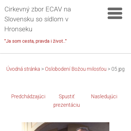
Cirkevný zbor ECAV na
Slovensku so sídlom v
Hronseku
"Ja som cesta, pravda i život..."
Úvodná stránka
>
Oslobodení Božou milosťou
>
05.jpg
Predchádzajúci
Spustiť
Nasledujúci
prezentáciu