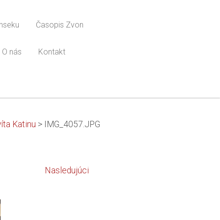
onseku
Časopis Zvon
O nás
Kontakt
íta Katinu
>
IMG_4057.JPG
Nasledujúci