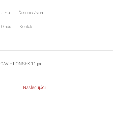
onseku
Časopis Zvon
O nás
Kontakt
ECAV HRONSEK-11.jpg
Nasledujúci