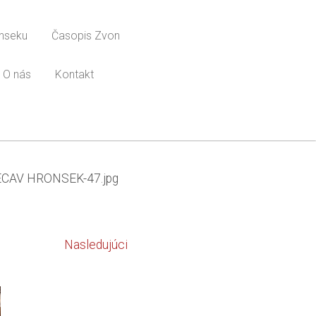
onseku
Časopis Zvon
O nás
Kontakt
ECAV HRONSEK-47.jpg
Nasledujúci