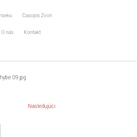
onseku
Časopis Zvon
O nás
Kontakt
 hybe 09.jpg
Nasledujúci