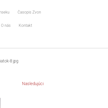
onseku
Časopis Zvon
O nás
Kontakt
iatok-8.jpg
Nasledujúci