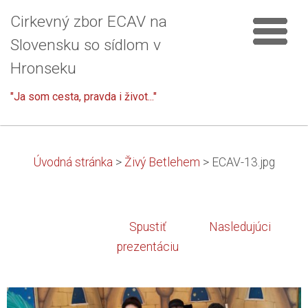
Cirkevný zbor ECAV na
Slovensku so sídlom v
Hronseku
"Ja som cesta, pravda i život..."
Úvodná stránka
>
Živý Betlehem
>
ECAV-13.jpg
Spustiť
Nasledujúci
prezentáciu